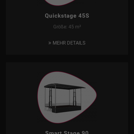
Quickstage 45S
Größe: 45 m²
MEHR DETAILS
Smart Stage 90